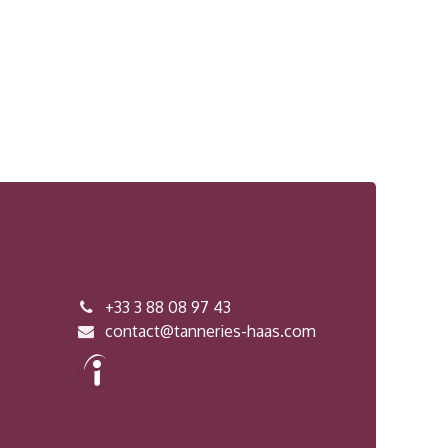
+33 3 88 08 97 43
contact@tanneries-haas.com