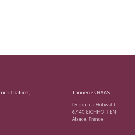
oduit naturel,
Tanneries HAAS
1 Route du Hohwald
67140 EICHHOFFEN
Alsace, France