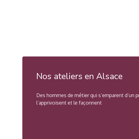
Nos ateliers en Alsace
Des hommes de métier qui s’emparent d’un pr
l’apprivoisent et le façonnent